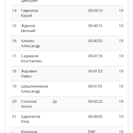
Дмитрий
14
Гаврилов
00:39:10
1971
Юрий
15
Жданов
00:40:15
1970
Евгений
16
Алехин
00:40:55
1961
Александр
17
Садчиков
00:41:18
1980
Константин
18
Жаравин
00:41:53
1992
Павел
19
Шишлянников
00:41:55
1968
Александр
20
Соколов
2р
00:42:22
1979
Антон
21
Аджигитов
00:49:05
1996
Петр
-
Воронов
DNF
1996