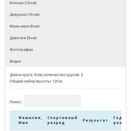
Юноши (16 км)
Девушки (16 км)
Мальчики (8 км)
Девочки (8 км)
Фотографии
Видео
Длина круга: 8 км, количество кругов: 3
Общий набор высоты: 120 м.
Поиск:
Фамилия,
Спортивный
Год
Результат
Имя
разряд
рожде