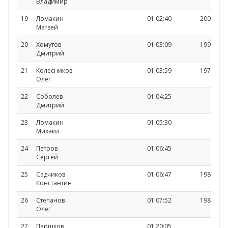
Владимир
19
Ломакин
01:02:40
2009
Матвей
20
Хомутов
01:03:09
1993
Дмитрий
21
Колесников
01:03:59
1974
Олег
22
Соболев
01:04:25
Дмитрий
23
Ломакин
01:05:30
Михаил
24
Петров
01:06:45
Сергей
25
Садчиков
01:06:47
1980
Константин
26
Степанов
01:07:52
1988
Олег
27
Паршков
01:20:05